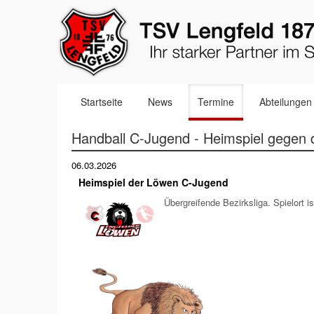
Navigation
Startseite
News
Termine
Abteilungen
überspringen
Handball C-Jugend - Heimspiel gegen
06.03.2026
Heimspiel der Löwen C-Jugend
Übergreifende Bezirksliga. Spielort i