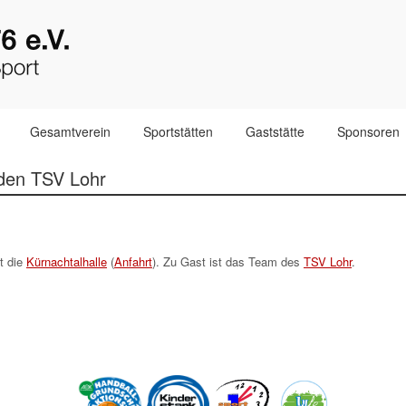
Gesamtverein
Sportstätten
Gaststätte
Sponsoren
 den TSV Lohr
st die
Kürnachtalhalle
(
Anfahrt
). Zu Gast ist das Team des
TSV Lohr
.