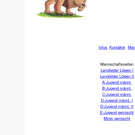
Infos
Kontakte
Man
Mannschaftsseiten
Lengfelder Löwen I
Lengfelder Löwen II
A-Jugend männl.
B-Jugend männl.
C-Jugend männl.
D-Jugend männl. I
D-Jugend männl. II
E-Jugend gemischt
Minis gemischt