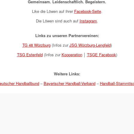
Gemeinsam. Leidenschaftlich. Begeistern.
Like die Löwen auf ihrer
Facebook-Seite
.
Die Löwen sind auch auf
Instagram
.
Links zu unseren Partnervereinen:
TG 48 Würzburg
(Infos zur
JSG Würzburg-Lengfeld
)
TSG Estenfeld
(Infos zur
Kooperation
│
TSGE Facebook
)
Weitere Links:
eutscher Handballbund
–
Bayerischer Handball-Verband
–
Handball-Stammtis