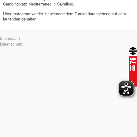
Campingplatz Mediterraneo in Cavallino.
Über Instagram werdet ihr während dem Turnier durchgehend auf dem
laufenden gehalten.
Navigation
Impressum
überspringen
Datenschutz