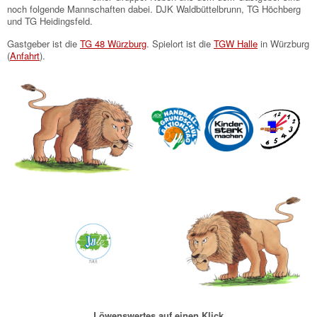
noch folgende Mannschaften dabei. DJK Waldbüttelbrunn, TG Höchberg
und TG Heidingsfeld.
Gastgeber ist die
TG 48 Würzburg
. Spielort ist die
TGW Halle
in Würzburg
(
Anfahrt
).
Löwenswertes auf einen Klick