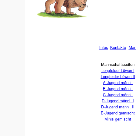
Infos
Kontakte
Man
Mannschaftsseiten
Lengfelder Löwen I
Lengfelder Löwen II
A-Jugend männl.
B-Jugend männl.
C-Jugend männl.
D-Jugend männl. I
D-Jugend männl. II
E-Jugend gemischt
Minis gemischt