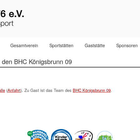
Gesamtverein
Sportstätten
Gaststätte
Sponsoren
n den BHC Königsbrunn 09
lle
(
Anfahrt
). Zu Gast ist das Team des
BHC Königsbrunn 09
.