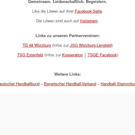
Gemeinsam. Leidenschaftlich. Begeistern.
Like die Löwen auf ihrer
Facebook-Seite
.
Die Löwen sind auch auf
Instagram
.
Links zu unseren Partnervereinen:
TG 48 Würzburg
(Infos zur
JSG Würzburg-Lengfeld
)
TSG Estenfeld
(Infos zur
Kooperation
│
TSGE Facebook
)
Weitere Links:
eutscher Handballbund
–
Bayerischer Handball-Verband
–
Handball-Stammtis