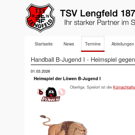
Navigation
Startseite
News
Termine
Abteilungen
überspringen
Handball B-Jugend I - Heimspiel gege
01.03.2026
Heimspiel der Löwen B-Jugend I
Oberliga. Spielort ist die
Kürnachtalha