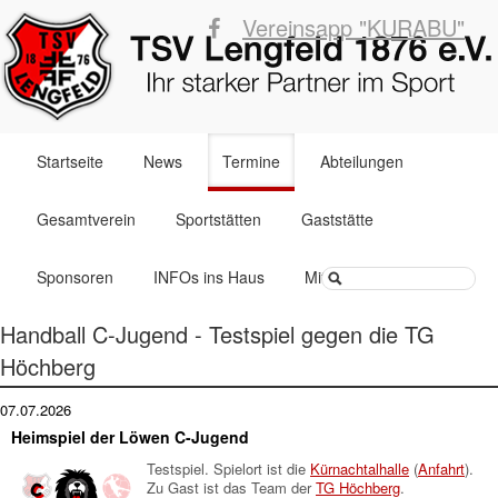
Vereinsapp "KURABU"
Navigation
Startseite
News
Termine
Abteilungen
überspringen
Gesamtverein
Sportstätten
Gaststätte
Suchbegriffe
Sponsoren
INFOs ins Haus
Mitglied werden
Handball C-Jugend - Testspiel gegen die TG
Höchberg
07.07.2026
Heimspiel der Löwen C-Jugend
Testspiel. Spielort ist die
Kürnachtalhalle
(
Anfahrt
).
Zu Gast ist das Team der
TG Höchberg
.