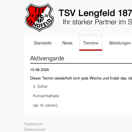
Navigation
Startseite
News
Termine
Abteilungen
überspringen
Aktivengarde
10.08.2026
Dieser Termin wiederholt sich jede Woche und findet das 
3. Drittel
Kürnachtalhalle
(ab 16 Jahren)
Navigation
Impressum
überspringen
Datenschutz