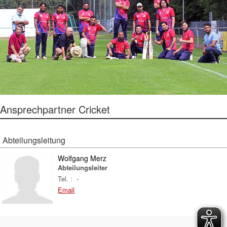
Ansprechpartner Cricket
Abteilungsleitung
Wolfgang Merz
Abteilungsleiter
Tel. : -
Email