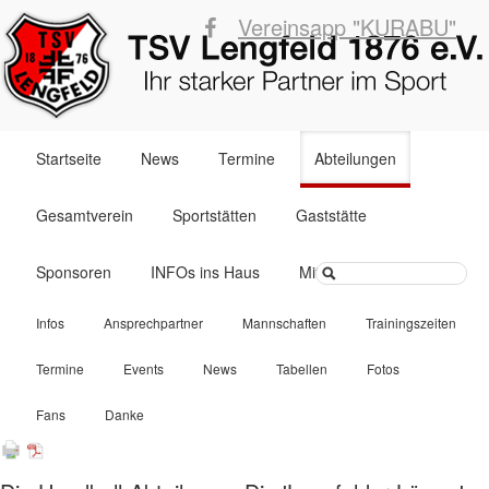
Vereinsapp "KURABU"
Navigation
Startseite
News
Termine
Abteilungen
überspringen
Gesamtverein
Sportstätten
Gaststätte
Suchbegriffe
Sponsoren
INFOs ins Haus
Mitglied werden
Navigation
Infos
Ansprechpartner
Mannschaften
Trainingszeiten
überspringen
Termine
Events
News
Tabellen
Fotos
Fans
Danke