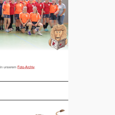
r in unserem
Foto-Archiv
.