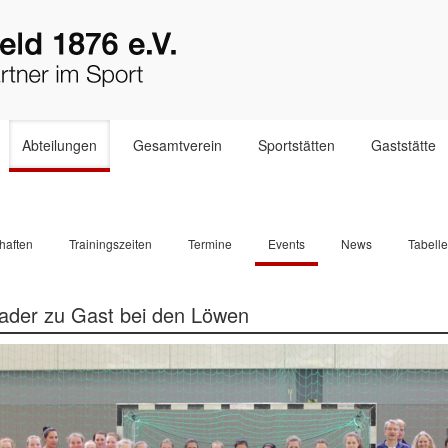
Abteilungen
Gesamtverein
Sportstätten
Gaststätte
haften
Trainingszeiten
Termine
Events
News
Tabell
ader zu Gast bei den Löwen