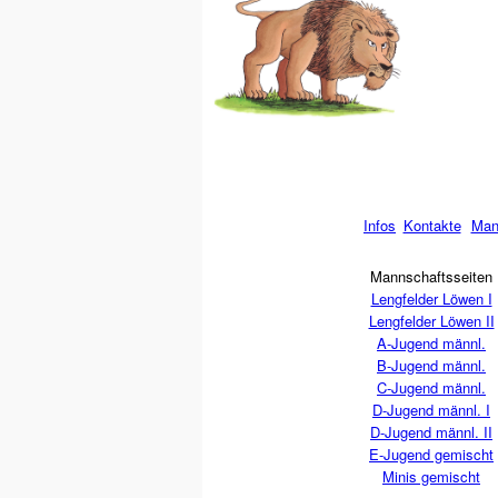
Infos
Kontakte
Man
Mannschaftsseiten
Lengfelder Löwen I
Lengfelder Löwen II
A-Jugend männl.
B-Jugend männl.
C-Jugend männl.
D-Jugend männl. I
D-Jugend männl. II
E-Jugend gemischt
Minis gemischt