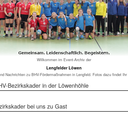
Willkommen im Event-Archiv der
Lengfelder Löwen
e und Nachrichten zu BHV-Fördermaßnahmen in Lengfeld. Fotos dazu findet Ih
HV-Bezirkskader in der Löwenhöhle
irkskader bei uns zu Gast