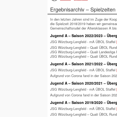
Ergebnisarchiv – Spielzeiten
In den letzten Jahren sind im Zuge der Koo
die Spielzeit 2018/2019 haben wir gemeins
Gemeinschaftsrudel der Altersklassen A bis
Jugend A – Saison 2022/2023 – Überg
JSG Würzburg-Lengfeld - mA ÜBOL Staffel
JSG Würzburg-Lengfeld – Quali ÜBOL Run
JSG Würzburg-Lengfeld – Quali Landesliga
JSG Würzburg-Lengfeld – Quali ÜBOL Run
Jugend A – Saison 2021/2022 – Überg
JSG Würzburg-Lengfeld - mA ÜBOL Staffel
Aufgrund von Corona fand in der Saison 2021
Jugend A – Saison 2020/2021 – Überg
JSG Würzburg-Lengfeld - mA ÜBOL Staffel
Aufgrund von Corona fand in der Saison 2020
Jugend A – Saison 2019/2020 – Überg
JSG Würzburg-Lengfeld - mA ÜBOL Staffel
JSG Würzburg-Lengfeld – Quali ÜBOL Run