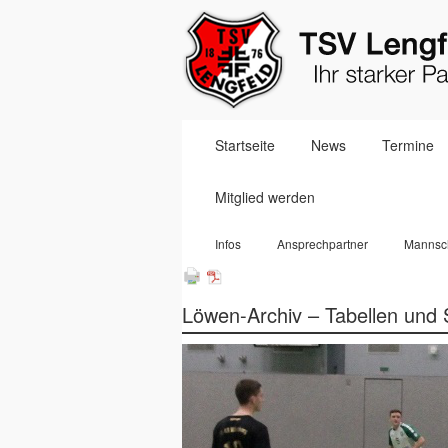
Navigation
Startseite
News
Termine
überspringen
Mitglied werden
Navigation
Infos
Ansprechpartner
Mannsc
überspringen
Löwen-Archiv – Tabellen und 