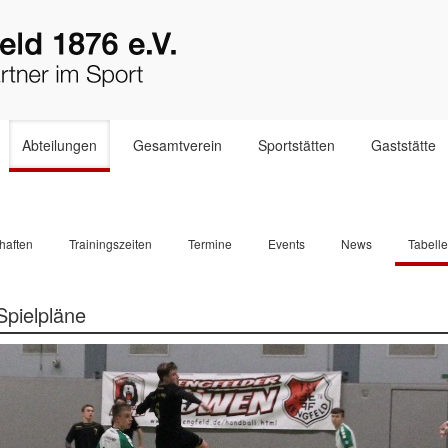
Abteilungen
Gesamtverein
Sportstätten
Gaststätte
haften
Trainingszeiten
Termine
Events
News
Tabell
Spielpläne