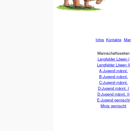
Infos
Kontakte
Man
Mannschaftsseiten
Lengfelder Löwen I
Lengfelder Löwen II
A-Jugend männl.
B-Jugend männl.
C-Jugend männl.
D-Jugend männl. I
D-Jugend männl. II
E-Jugend gemischt
Minis gemischt