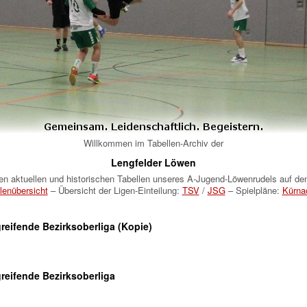
Willkommen im Tabellen-Archiv der
Lengfelder Löwen
 den aktuellen und historischen Tabellen unseres A-Jugend-Löwenrudels auf d
lenübersicht
– Übersicht der Ligen-Einteilung:
TSV
/
JSG
– Spielpläne:
Kürnac
reifende Bezirksoberliga (Kopie)
reifende Bezirksoberliga