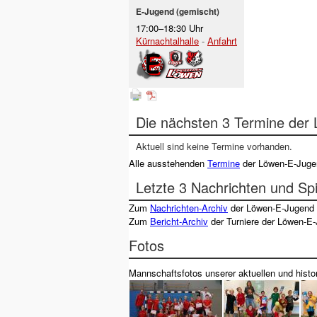
E-Jugend (gemischt)
17:00–18:30 Uhr
Kürnachtalhalle
-
Anfahrt
Die nächsten 3 Termine der
Aktuell sind keine Termine vorhanden.
Alle ausstehenden
Termine
der Löwen-E-Juge
Letzte 3 Nachrichten und Spi
Zum
Nachrichten-Archiv
der Löwen-E-Jugend
Zum
Bericht-Archiv
der Turniere der Löwen-E
Fotos
Mannschaftsfotos unserer aktuellen und hist