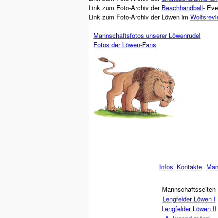
Link zum Foto-Archiv der
Beachhandball-
Even
Link zum Foto-Archiv der Löwen im
Wolfsrevi
Mannschaftsfotos unserer Löwenrudel
Fotos der Löwen-Fans
Infos
Kontakte
Man
Mannschaftsseiten
Lengfelder Löwen I
Lengfelder Löwen II