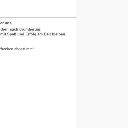
er uns.
sondern auch drumherum.
mit Spaß und Erfolg am Ball bleiben.
erfranken abgestimmt.