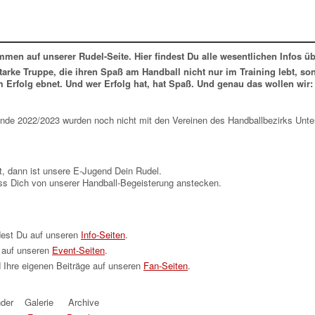
mmen auf unserer Rudel-Seite. Hier findest Du alle wesentlichen Infos üb
 starke Truppe, die ihren Spaß am Handball nicht nur im Training lebt, 
Erfolg ebnet. Und wer Erfolg hat, hat Spaß. Und genau das wollen wir: 
runde 2022/2023 wurden noch nicht mit den Vereinen des Handballbezirks Unt
, dann ist unsere E-Jugend Dein Rudel.
s Dich von unserer Handball-Begeisterung anstecken.
ndest Du auf unseren
Info-Seiten
.
 auf unseren
Event-Seiten
.
 Ihre eigenen Beiträge auf unseren
Fan-Seiten
.
der
Galerie
Archive