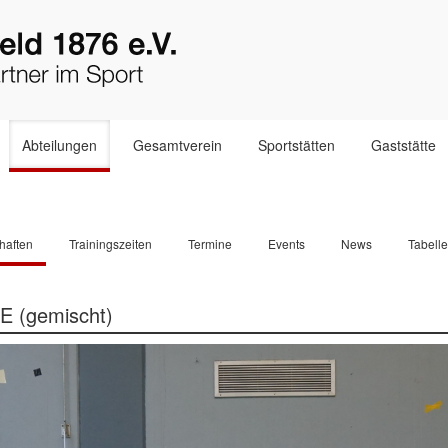
Abteilungen
Gesamtverein
Sportstätten
Gaststätte
haften
Trainingszeiten
Termine
Events
News
Tabell
E (gemischt)