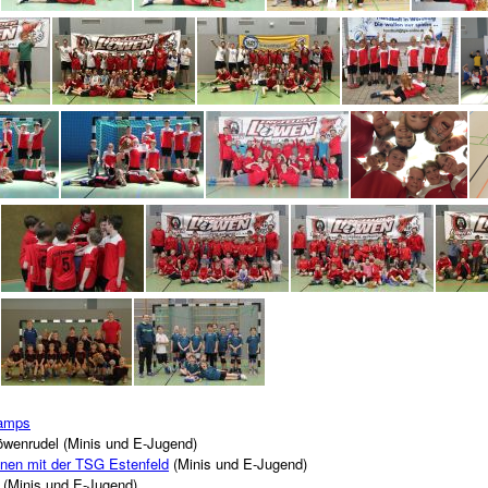
camps
öwenrudel (Minis und E-Jugend)
nen mit der TSG Estenfeld
(Minis und E-Jugend)
(Minis und E-Jugend)