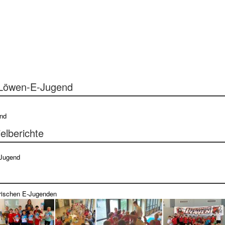
 Löwen-E-Jugend
nd
elberichte
-Jugend
orischen E-Jugenden