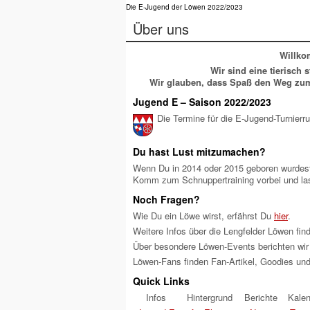
Die E-Jugend der Löwen 2022/2023
Über uns
Willko
Wir sind eine tierisch
Wir glauben, dass Spaß den Weg zum 
Jugend E – Saison 2022/2023
Die Termine für die E-Jugend-Turnier
Du hast Lust mitzumachen?
Wenn Du in 2014 oder 2015 geboren wurdest
Komm zum Schnuppertraining vorbei und las
Noch Fragen?
Wie Du ein Löwe wirst, erfährst Du
hier
.
Weitere Infos über die Lengfelder Löwen fi
Über besondere Löwen-Events berichten wir
Löwen-Fans finden Fan-Artikel, Goodies und
Quick Links
Infos
Hintergrund
Berichte
Kalen