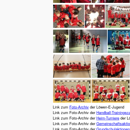
Link zum
Foto-Archiv
der Löwen-E-Jugend
Link zum Foto-Archiv der
Handball-Trainings
Link zum Foto-Archiv der
Heim-Turniere
der L
Link zum Foto-Archiv der
Gemeinschaftsaktio
Link zum Foto-Archiv der
Grundschulaktionen