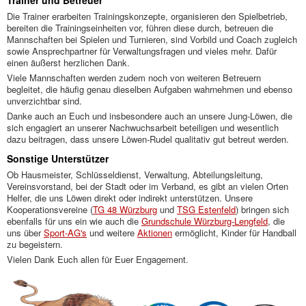
Trainer und Betreuer
Die Trainer erarbeiten Trainingskonzepte, organisieren den Spielbetrieb,
bereiten die Trainingseinheiten vor, führen diese durch, betreuen die
Mannschaften bei Spielen und Turnieren, sind Vorbild und Coach zugleich
sowie Ansprechpartner für Verwaltungsfragen und vieles mehr. Dafür
einen äußerst herzlichen Dank.
Viele Mannschaften werden zudem noch von weiteren Betreuern
begleitet, die häufig genau dieselben Aufgaben wahrnehmen und ebenso
unverzichtbar sind.
Danke auch an Euch und insbesondere auch an unsere Jung-Löwen, die
sich engagiert an unserer Nachwuchsarbeit beteiligen und wesentlich
dazu beitragen, dass unsere Löwen-Rudel qualitativ gut betreut werden.
Sonstige Unterstützer
Ob Hausmeister, Schlüsseldienst, Verwaltung, Abteilungsleitung,
Vereinsvorstand, bei der Stadt oder im Verband, es gibt an vielen Orten
Helfer, die uns Löwen direkt oder indirekt unterstützen. Unsere
Kooperationsvereine (
TG 48 Würzburg
und
TSG Estenfeld
) bringen sich
ebenfalls für uns ein wie auch die
Grundschule Würzburg-Lengfeld
, die
uns über
Sport-AG's
und weitere
Aktionen
ermöglicht, Kinder für Handball
zu begeistern.
Vielen Dank Euch allen für Euer Engagement.