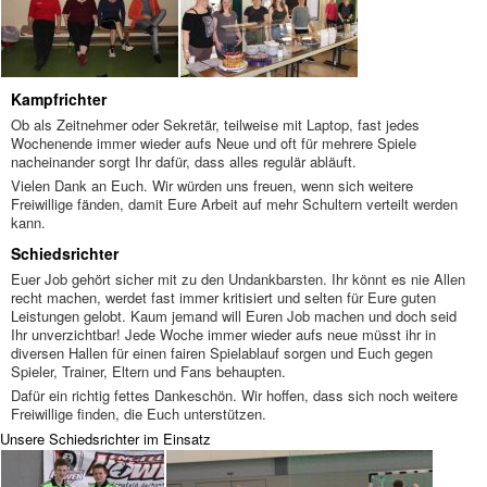
Kampfrichter
Ob als Zeitnehmer oder Sekretär, teilweise mit Laptop, fast jedes
Wochenende immer wieder aufs Neue und oft für mehrere Spiele
nacheinander sorgt Ihr dafür, dass alles regulär abläuft.
Vielen Dank an Euch. Wir würden uns freuen, wenn sich weitere
Freiwillige fänden, damit Eure Arbeit auf mehr Schultern verteilt werden
kann.
Schiedsrichter
Euer Job gehört sicher mit zu den Undankbarsten. Ihr könnt es nie Allen
recht machen, werdet fast immer kritisiert und selten für Eure guten
Leistungen gelobt. Kaum jemand will Euren Job machen und doch seid
Ihr unverzichtbar! Jede Woche immer wieder aufs neue müsst ihr in
diversen Hallen für einen fairen Spielablauf sorgen und Euch gegen
Spieler, Trainer, Eltern und Fans behaupten.
Dafür ein richtig fettes Dankeschön. Wir hoffen, dass sich noch weitere
Freiwillige finden, die Euch unterstützen.
Unsere Schiedsrichter im Einsatz