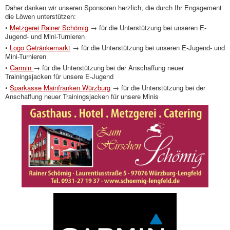
Daher danken wir unseren Sponsoren herzlich, die durch Ihr Engagement
die Löwen unterstützen:
•
Metzgerei Rainer Schömig
→
für die Unterstützung bei unseren E-
Jugend- und Mini-Turnieren
•
Logo Getränkemarkt
→ für die Unterstützung bei unseren E-Jugend- und
Mini-Turnieren
•
Garmin
→ für die Unterstützung bei der Anschaffung neuer
Trainingsjacken für unsere E-Jugend
•
Sparkasse Mainfranken Würzburg
→
für die Unterstützung bei der
Anschaffung neuer Trainingsjacken für unsere Minis