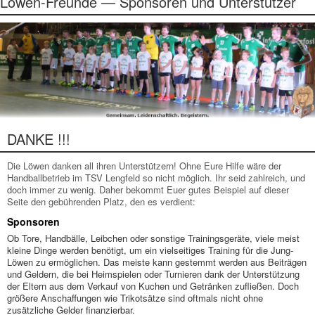
Löwen-Freunde — Sponsoren und Unterstützer
DANKE !!!
Die Löwen danken all ihren Unterstützern! Ohne Eure Hilfe wäre der
Handballbetrieb im TSV Lengfeld so nicht möglich. Ihr seid zahlreich, und
doch immer zu wenig. Daher bekommt Euer gutes Beispiel auf dieser
Seite den gebührenden Platz, den es verdient:
Sponsoren
Ob Tore, Handbälle, Leibchen oder sonstige Trainingsgeräte, viele meist
kleine Dinge werden benötigt, um ein vielseitiges Training für die Jung-
Löwen zu ermöglichen. Das meiste kann gestemmt werden aus Beiträgen
und Geldern, die bei Heimspielen oder Turnieren dank der Unterstützung
der Eltern aus dem Verkauf von Kuchen und Getränken zufließen. Doch
größere Anschaffungen wie Trikotsätze sind oftmals nicht ohne
zusätzliche Gelder finanzierbar.